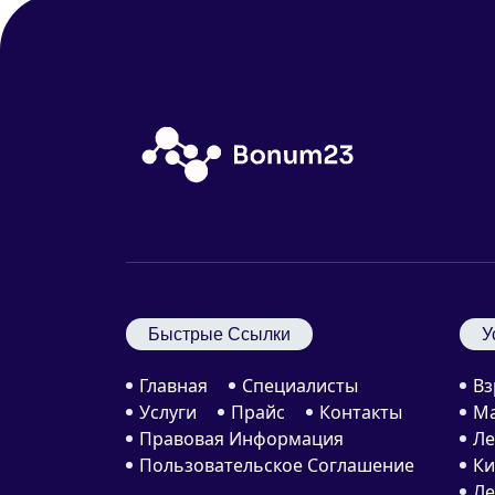
Быстрые Ссылки
У
Главная
Специалисты
Вз
Услуги
Прайс
Контакты
Ма
Правовая Информация
Ле
Пользовательское Соглашение
Ки
Ле