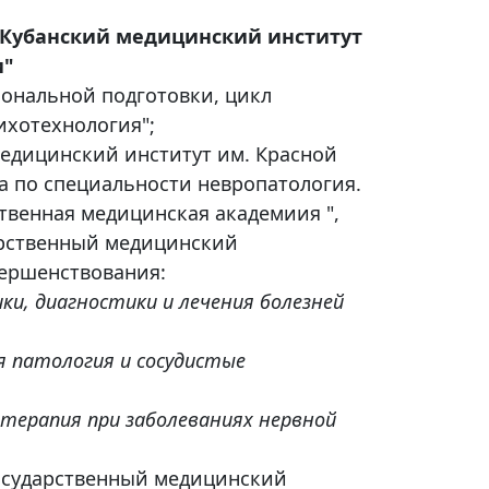
 "Кубанский медицинский институт
и"
иональной подготовки, цикл
ихотехнология";
 медицинский институт им. Красной
 по специальности невропатология.
ственная медицинская академиия ",
арственный медицинский
вершенствования:
ики, диагностики и лечения болезней
я патология и сосудистые
 терапия при заболеваниях нервной
государственный медицинский