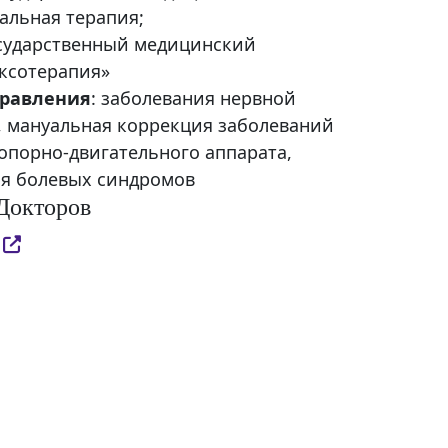
уальная терапия;
осударственный медицинский
ксотерапия»
равления
: заболевания нервной
, мануальная коррекция заболеваний
опорно-двигательного аппарата,
ия болевых синдромов
Докторов
ю