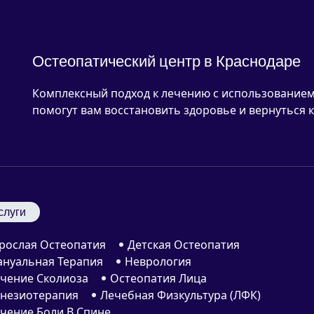
Остеопатический центр в Краснодаре
Комплексный подход к лечению с использованием
помогут вам восстановить здоровье и вернуться к
слуги
рослая Остеопатия
Детская Остеопатия
нуальная Терапия
Неврология
чение Сколиоза
Остеопатия Лица
незиотерапия
Лечебная Физкультура (ЛФК)
чение Боли В Спине