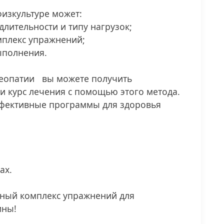
физкультуре может:
длительности и типу нагрузок;
мплекс упражнений;
ыполнения.
теопатии вы можете получить
и курс лечения с помощью этого метода.
фективные программы для здоровья
ах.
ьный комплекс упражнений для
ины!