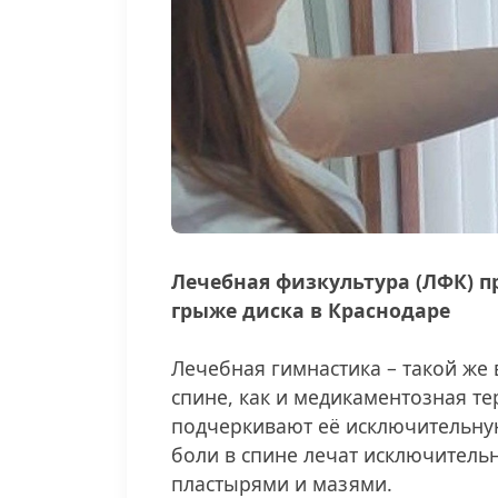
Лечебная физкультура (ЛФК) пр
грыже диска в Краснодаре
⠀
Лечебная гимнастика – такой же
спине, как и медикаментозная те
подчеркивают её исключительную
боли в спине лечат исключительн
пластырями и мазями.