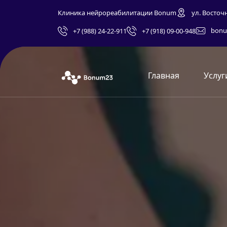
Клиника нейрореабилитации Bonum
ул. Восточ
bonu
+7 (988) 24-22-911
+7 (918) 09-00-948
Главная
Услуг