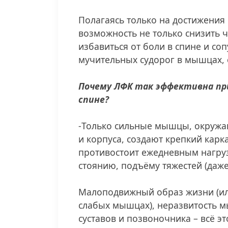
⠀
Полагаясь только на достижения
возможность не только снизить ч
избавиться от боли в спине и со
мучительных судорог в мышцах, 
⠀
Почему ЛФК так эффективна при
спине?
⠀
-Только сильные мышцы, окружа
и корпуса, создают крепкий карка
противостоит ежедневным нагру
стоянию, подъёму тяжестей (даже
⠀
Малоподвижный образ жизни (ил
слабых мышцах), неразвитость 
суставов и позвоночника – всё эт