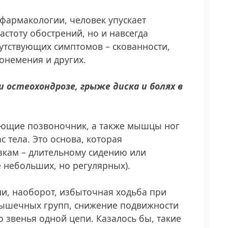
 фармакологии, человек упускает
астоту обострений, но и навсегда
путствующих симптомов – скованности,
онемения и других.
 остеохондрозе, грыже диска и болях в
ющие позвоночник, а также мышцы ног
с тела. Это основа, которая
зкам – длительному сидению или
 небольших, но регулярных).
и, наоборот, избыточная ходьба при
мышечных групп, снижение подвижности
о звенья одной цепи. Казалось бы, такие