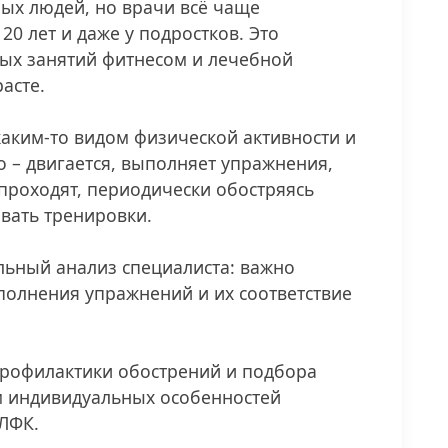
ых людей, но врачи всё чаще
20 лет и даже у подростков. Это
ых занятий фитнесом и лечебной
асте.
каким-то видом физической активности и
но – двигается, выполняет упражнения,
 проходят, периодически обостряясь
ывать тренировки.
льный анализ специалиста: важно
ыполнения упражнений и их соответствие
профилактики обострений и подбора
м индивидуальных особенностей
ЛФК.