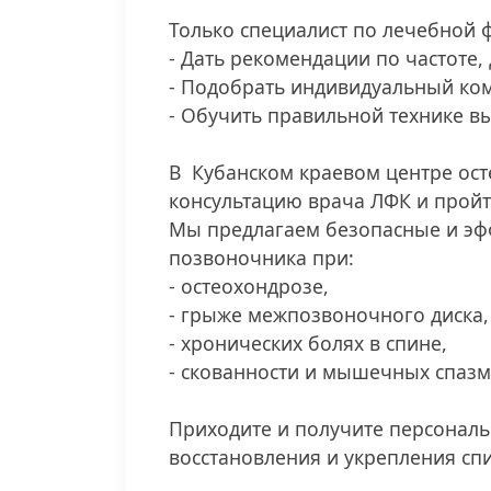
⠀
Только специалист по лечебной 
- Дать рекомендации по частоте, 
- Подобрать индивидуальный ко
- Обучить правильной технике в
⠀
В Кубанском краевом центре ос
консультацию врача ЛФК и пройт
Мы предлагаем безопасные и эф
позвоночника при:
- остеохондрозе,
- грыже межпозвоночного диска,
- хронических болях в спине,
- скованности и мышечных спазм
⠀
Приходите и получите персонал
восстановления и укрепления сп