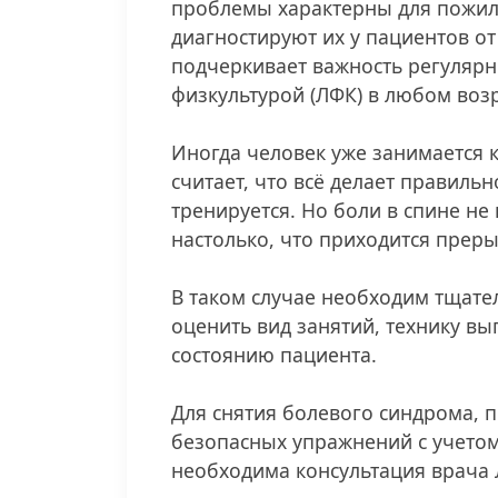
проблемы характерны для пожил
диагностируют их у пациентов от 
подчеркивает важность регулярн
физкультурой (ЛФК) в любом возр
⠀
Иногда человек уже занимается 
считает, что всё делает правиль
тренируется. Но боли в спине не
настолько, что приходится прер
⠀
В таком случае необходим тщате
оценить вид занятий, технику в
состоянию пациента.
⠀
Для снятия болевого синдрома, 
безопасных упражнений с учето
необходима консультация врача 