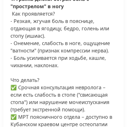
"прострелом" в ногу
Как проявляется?
- Резкая, жгучая боль в пояснице,
отдающая в ягодицу, бедро, голень или
стопу (ишиас).
- Онемение, слабость в ноге, ощущение
"ватности" (признак компрессии нерва).
- Боль усиливается при ходьбе, кашле,
чихании, наклонах.
Что делать?
✅ Срочная консультация невролога –
если есть слабость в стопе ("свисающая
стопа") или нарушение мочеиспускания
(требует экстренной помощи).
✅ МРТ поясничного отдела – доступно в
Кубанском краевом центре остеопатии