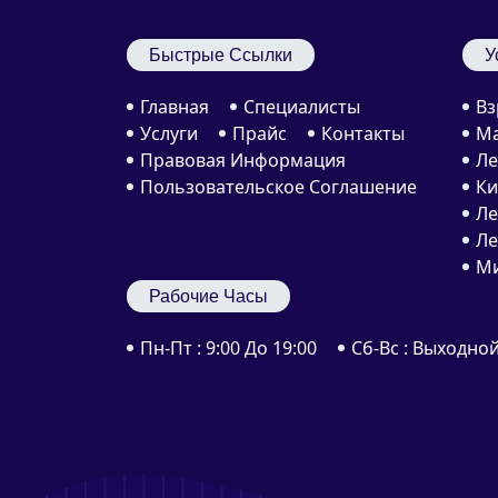
Быстрые Ссылки
У
Главная
Специалисты
Вз
Услуги
Прайс
Контакты
Ма
Правовая Информация
Ле
Пользовательское Соглашение
Ки
Ле
Ле
Ми
Рабочие Часы
Пн-Пт : 9:00 До 19:00
Сб-Вс : Выходно