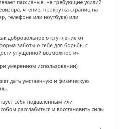
мевает пассивные, не требующие усилий
левизора, чтение, прокрутка страниц на
р, телефоне или ноутбуке) или
как добровольное отступление от
, форма заботы о себе для борьбы с
дости упущенной возможности»
ри умеренном использовании):
ожет дать умственную и физическую
ины.
увствует себя подавленным или
особом расслабиться и восстановить силы