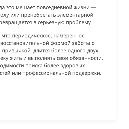
огда это мешает повседневной жизни —
колу или пренебрегать элементарной
превращается в серьёзную проблему.
, что периодическое, намеренное
 восстановительной формой заботы о
ся привычкой, длится более одного-двух
еку жить и выполнять свои обязанности,
ходимости поиска более здоровых
стей или профессиональной поддержки.