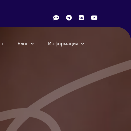
ст
Блог
Информация