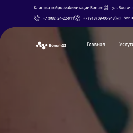
Клиника нейрореабилитации Bonum
ул. Восточ
bonu
+7 (988) 24-22-911
+7 (918) 09-00-948
Главная
Услуг