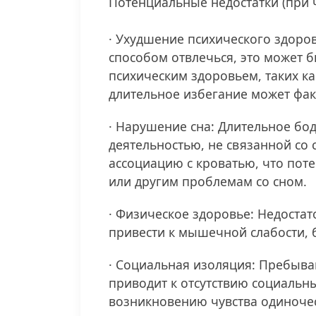
Потенциальные недостатки (при 
· Ухудшение психического здоров
способом отвлечься, это может 
психическим здоровьем, таких ка
длительное избегание может факт
· Нарушение сна: Длительное бод
деятельностью, не связанной со 
ассоциацию с кроватью, что пот
или другим проблемам со сном.
· Физическое здоровье: Недоста
привести к мышечной слабости, б
· Социальная изоляция: Пребыван
приводит к отсутствию социальны
возникновению чувства одиночес