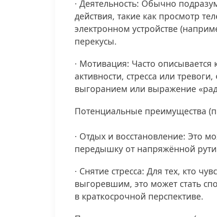
· Деятельность: Обычно подразу
действия, такие как просмотр те
электронном устройстве (наприме
перекусы.
· Мотивация: Часто описывается 
активности, стресса или тревоги
выгоранием или выражение «ра
Потенциальные преимущества (п
· Отдых и восстановление: Это м
передышку от напряжённой рут
· Снятие стресса: Для тех, кто ч
выгоревшим, это может стать сп
в краткосрочной перспективе.