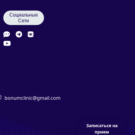
Социальные
Сети
bonumclinic@gmail.com
Записаться на
прием