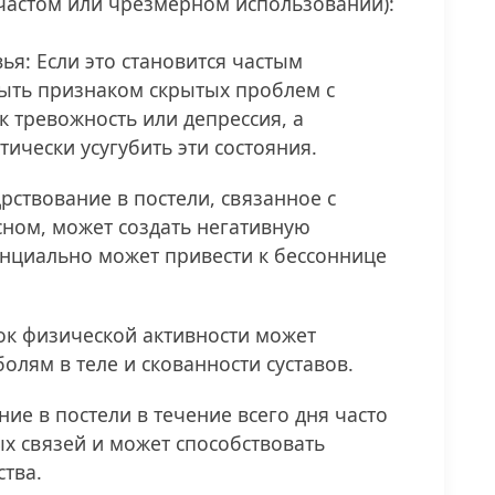
частом или чрезмерном использовании):
ья: Если это становится частым
быть признаком скрытых проблем с
к тревожность или депрессия, а
ически усугубить эти состояния.
рствование в постели, связанное с
сном, может создать негативную
енциально может привести к бессоннице
ток физической активности может
олям в теле и скованности суставов.
ие в постели в течение всего дня часто
х связей и может способствовать
тва.