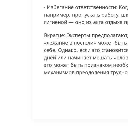
· Избегание ответственности: К
например, пропускать работу, ш
гигиеной — оно из акта отдыха 
Вкратце: Эксперты предполагают
«лежание в постели» может быть
себе. Однако, если это становит
дней или начинает мешать челов
это может быть признаком необ
механизмов преодоления трудно